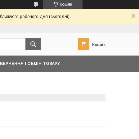
Кошик
ближчого робочого дня (сьогодні).
Кошик
ВЕРНЕННЯ І ОБМІН ТОВАРУ