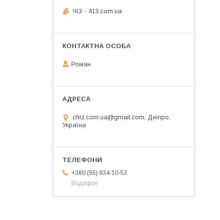
ЧiЗ - 413.com.ua
Роман
chiz.com.ua@gmail.com, Дніпро,
Україна
+380 (95) 934-10-52
Водафон