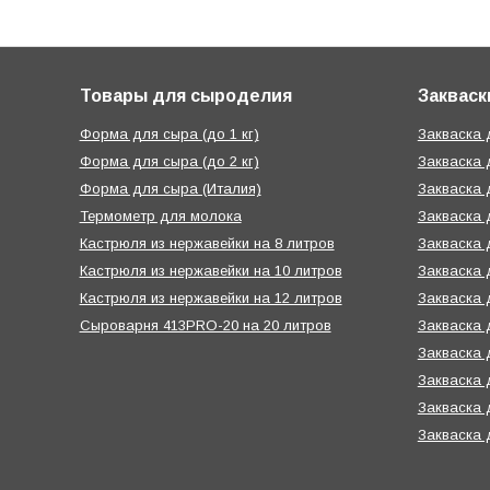
Товары для сыроделия
Закваск
Форма для сыра (до 1 кг)
Закваска
Форма для сыра (до 2 кг)
Закваска 
Форма для сыра (Италия)
Закваска 
Термометр для молока
Закваска 
Кастрюля из нержавейки на 8 литров
Закваска 
Кастрюля из нержавейки на 10 литров
Закваска 
Кастрюля из нержавейки на 12 литров
Закваска 
Сыроварня 413PRO-20 на 20 литров
Закваска 
Закваска 
Закваска 
Закваска 
Закваска 