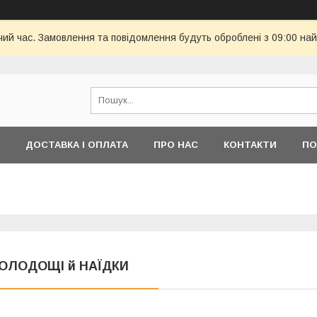
чий час. Замовлення та повідомлення будуть оброблені з 09:00 най
ДОСТАВКА І ОПЛАТА
ПРО НАС
КОНТАКТИ
ПО
ОЛОДОЩІ й НАЇДКИ