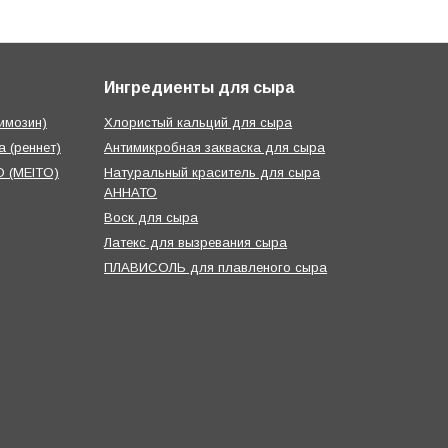
Ингредиенты для сыра
имозин)
Хлористый кальций для сыра
 (реннет)
Антимикробная закваска для сыра
 (MEITO)
Натуральный краситель для сыра
АННАТО
Воск для сыра
Латекс для вызревания сыра
ПЛАВИСОЛЬ для плавленого сыра