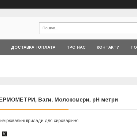
ДОСТАВКА І ОПЛАТА
ПРО НАС
КОНТАКТИ
ПО
ЕРМОМЕТРИ, Ваги, Молокомери, pH метри
имірювальні прилади для сироваріння