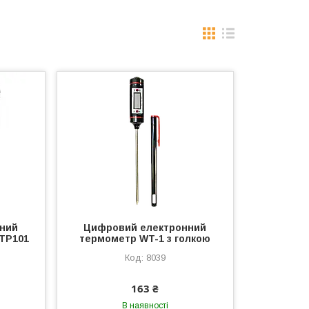
ний
Цифровий електронний
 TP101
термометр WT-1 з голкою
8039
163 ₴
В наявності