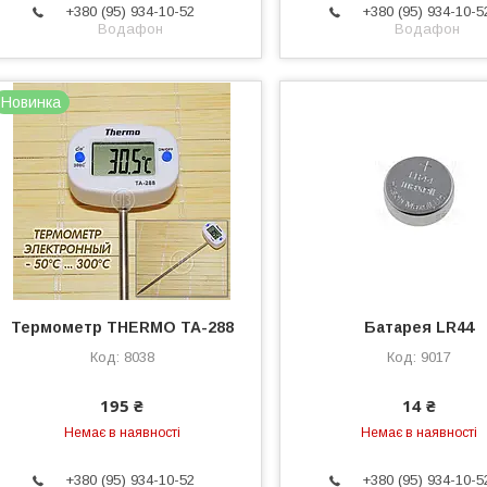
+380 (95) 934-10-52
+380 (95) 934-10-5
Водафон
Водафон
Новинка
Термометр THERMO TA-288
Батарея LR44
8038
9017
195 ₴
14 ₴
Немає в наявності
Немає в наявності
+380 (95) 934-10-52
+380 (95) 934-10-5