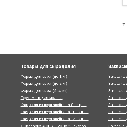
Товары для сыроделия
Закваск
Форма для сыра (до 1 кг)
Закваска
Форма для сыра (до 2 кг)
Закваска 
Форма для сыра (Италия)
Закваска 
Термометр для молока
Закваска 
Кастрюля из нержавейки на 8 литров
Закваска 
Кастрюля из нержавейки на 10 литров
Закваска 
Кастрюля из нержавейки на 12 литров
Закваска 
Сыроварня 413PRO-20 на 20 литров
Закваска 