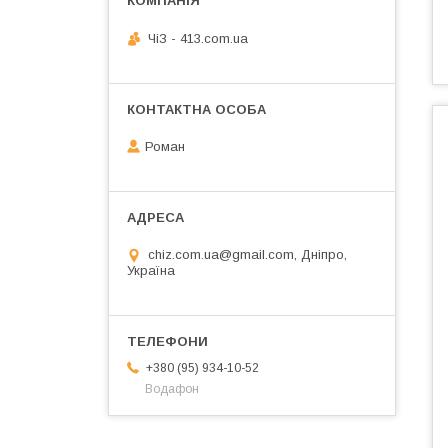
ЧiЗ - 413.com.ua
Роман
chiz.com.ua@gmail.com, Дніпро,
Україна
+380 (95) 934-10-52
Водафон