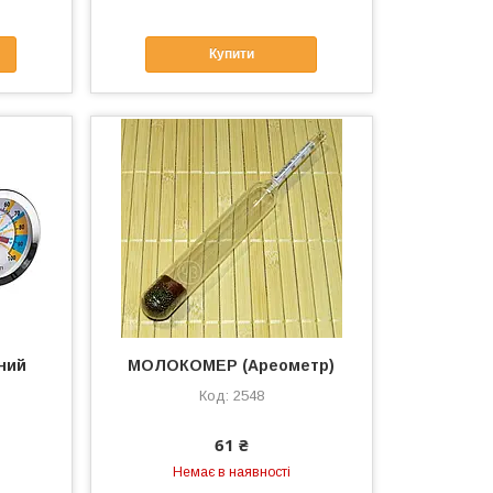
Купити
ний
МОЛОКОМЕР (Ареометр)
2548
61 ₴
Немає в наявності