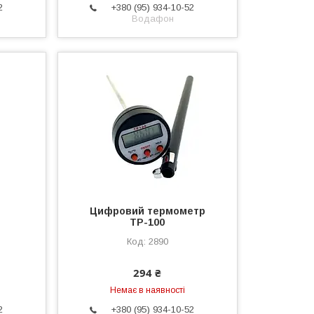
2
+380 (95) 934-10-52
Водафон
Цифровий термометр
ТР-100
2890
294 ₴
Немає в наявності
2
+380 (95) 934-10-52