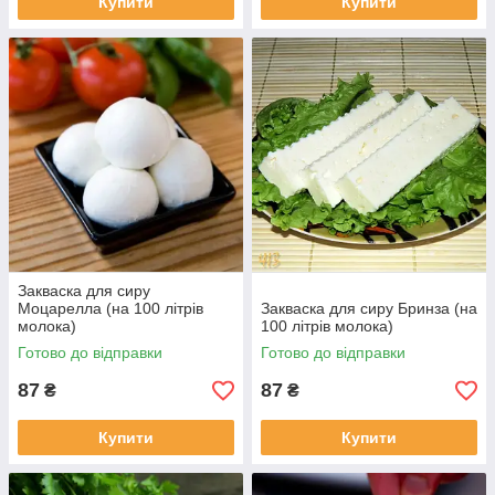
Купити
Купити
Закваска для сиру
Моцарелла (на 100 літрів
Закваска для сиру Бринза (на
молока)
100 літрів молока)
Готово до відправки
Готово до відправки
87
87
₴
₴
Купити
Купити