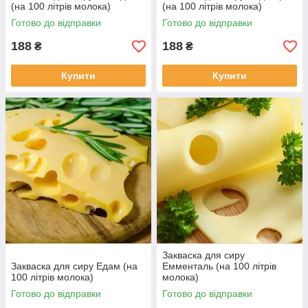
(на 100 літрів молока)
(на 100 літрів молока)
Готово до відправки
Готово до відправки
188
188
₴
₴
Купити
Купити
Закваска для сиру
Закваска для сиру Едам (на
Емменталь (на 100 літрів
100 літрів молока)
молока)
Готово до відправки
Готово до відправки