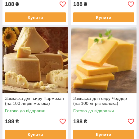
188
188
₴
₴
Купити
Купити
Закваска для сиру Пармезан
Закваска для сиру Чеддер
(на 100 літрів молока)
(на 100 літрів молока)
Готово до відправки
Готово до відправки
188
188
₴
₴
Купити
Купити