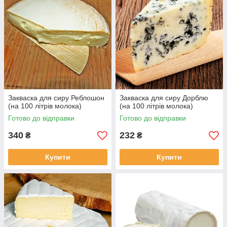
Закваска для сиру Реблошон
Закваска для сиру Дорблю
(на 100 літрів молока)
(на 100 літрів молока)
Готово до відправки
Готово до відправки
340
232
₴
₴
Купити
Купити