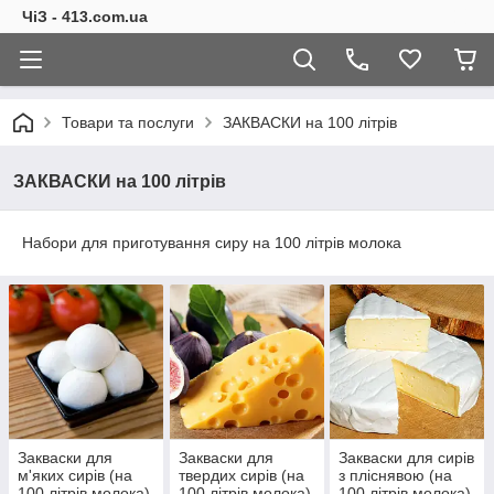
ЧіЗ - 413.com.ua
Товари та послуги
ЗАКВАСКИ на 100 літрів
ЗАКВАСКИ на 100 літрів
Набори для приготування сиру на 100 літрів молока
Закваски для
Закваски для
Закваски для сирів
м'яких сирів (на
твердих сирів (на
з пліснявою (на
100 літрів молока)
100 літрів молока)
100 літрів молока)