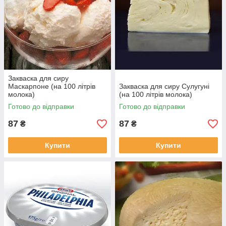
Закваска для сиру
Маскарпоне (на 100 літрів
Закваска для сиру Сулугуні
молока)
(на 100 літрів молока)
Готово до відправки
Готово до відправки
87
87
₴
₴
Купити
Купити