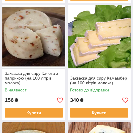
Закваска для сиру Качота з
паприкою (на 100 літрів
Закваска для сиру Камамбер
молока)
(на 100 літрів молока)
В наявності
Готово до відправки
156
340
₴
₴
Купити
Купити