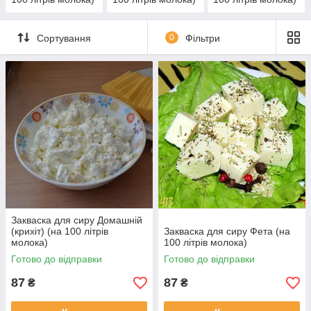
Сортування
0
Фільтри
Закваска для сиру Домашній
(крихіт) (на 100 літрів
Закваска для сиру Фета (на
молока)
100 літрів молока)
Готово до відправки
Готово до відправки
87
87
₴
₴