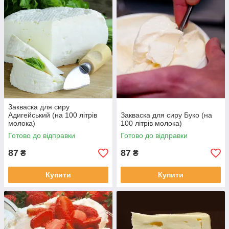
Закваска для сиру
Адигейський (на 100 літрів
Закваска для сиру Буко (на
молока)
100 літрів молока)
Готово до відправки
Готово до відправки
87
87
₴
₴
Купити
Купити