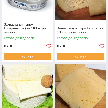
Закваска для сиру
Філадельфія (на 100 літрів
Закваска для сиру Качота (на
молока)
100 літрів молока)
Готово до відправки
Готово до відправки
87
87
₴
₴
Купити
Купити