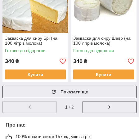
Закваска для сиру Брі (на
Закваска для сиру Шевр (на
100 літрів молока)
100 літрів молока)
Готово до відправки
Готово до відправки
340
340
₴
₴
Купити
Купити
Показати ще
1
/ 2
Про нас
100% позитивних з 157 відгуків за рік