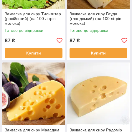
Закваска для сиру Тильзитер
Закваска для сиру Гауда
(російський) (на 100 літрів
(гландський) (на 100 літрів
молока)
молока)
Готово до відправки
Готово до відправки
87
87
₴
₴
Купити
Купити
Закваска для сиру Маасдам
Закваска для сиру Радомір