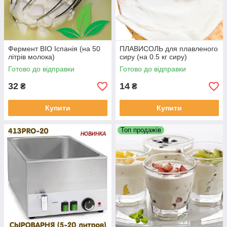
Фермент BIO Іспанія (на 50
ПЛАВИСОЛЬ для плавленого
літрів молока)
сиру (на 0.5 кг сиру)
Готово до відправки
Готово до відправки
32
14
₴
₴
Купити
Купити
Топ продажів