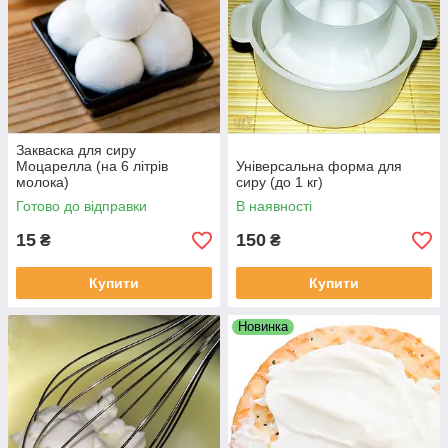
Закваска для сиру
Моцарелла (на 6 літрів
Універсальна форма для
молока)
сиру (до 1 кг)
Готово до відправки
В наявності
15
150
₴
₴
Купити
Купити
Новинка