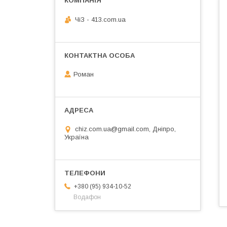
ЧiЗ - 413.com.ua
Роман
chiz.com.ua@gmail.com, Дніпро,
Україна
+380 (95) 934-10-52
Водафон