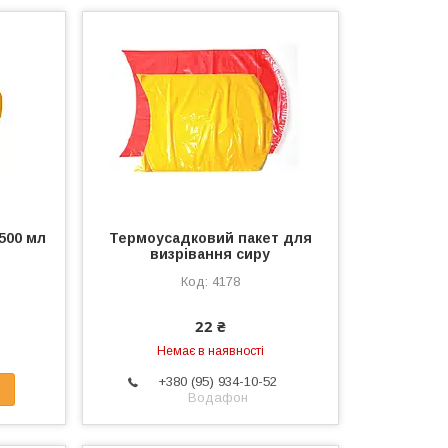
500 мл
Термоусадковий пакет для
визрівання сиру
4178
22 ₴
Немає в наявності
+380 (95) 934-10-52
Водафон