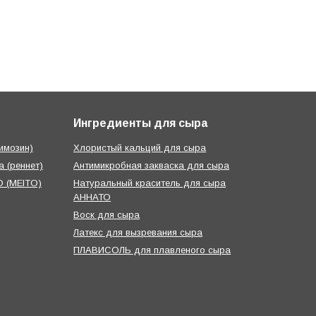
Ингредиенты для сыра
имозин)
Хлористый кальций для сыра
 (реннет)
Антимикробная закваска для сыра
 (MEITO)
Натуральный краситель для сыра
АННАТО
Воск для сыра
Латекс для вызревания сыра
ПЛАВИСОЛЬ для плавленого сыра