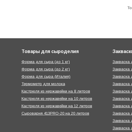
Товары для сыроделия
Закваск
Форма для сыра (до 1 кг)
Закваска
Форма для сыра (до 2 кг)
Закваска 
Форма для сыра (Италия)
Закваска 
Термометр для молока
Закваска 
Кастрюля из нержавейки на 8 литров
Закваска 
Кастрюля из нержавейки на 10 литров
Закваска 
Кастрюля из нержавейки на 12 литров
Закваска 
Сыроварня 413PRO-20 на 20 литров
Закваска 
Закваска 
Закваска 