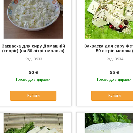
Закваска для сиру Домашній
Закваска для сиру Фет
(творіг) (на 50 літрів молока)
50 літрів молока)
3933
3934
50 ₴
55 ₴
Готово до відправки
Готово до відправки
Купити
Купити