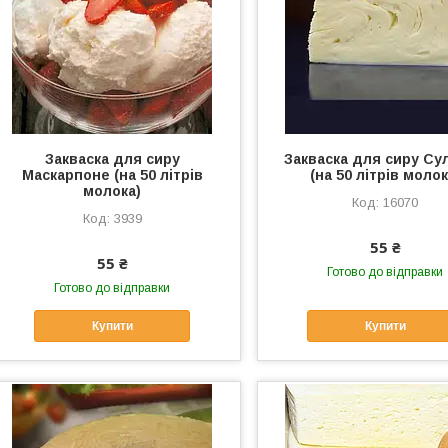
Закваска для сиру
Закваска для сиру Сул
Маскарпоне (на 50 літрів
(на 50 літрів молок
молока)
16070
3939
55 ₴
55 ₴
Готово до відправки
Готово до відправки
Купити
Купити