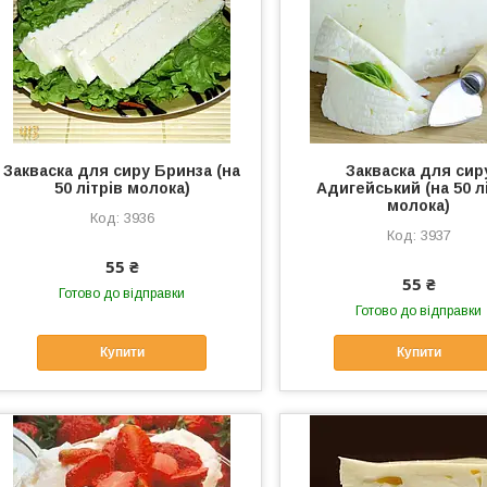
Закваска для сиру Бринза (на
Закваска для сир
50 літрів молока)
Адигейський (на 50 л
молока)
3936
3937
55 ₴
55 ₴
Готово до відправки
Готово до відправки
Купити
Купити