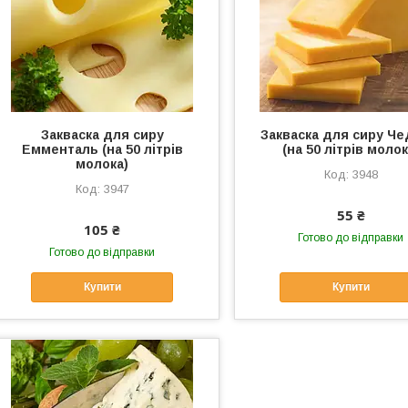
Закваска для сиру
Закваска для сиру Ч
Емменталь (на 50 літрів
(на 50 літрів молок
молока)
3948
3947
55 ₴
105 ₴
Готово до відправки
Готово до відправки
Купити
Купити