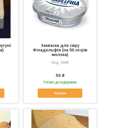
угуні
Закваска для сиру
а)
Філадельфія (на 50 літрів
молока)
3940
55 ₴
Готово до відправки
Купити