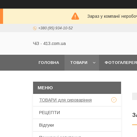
Зараз у компанії неробо
+380 (95) 934-10-52
ЧіЗ - 413.com.ua
ГОЛОВНА
ТОВАРИ
ФОТОГАЛЕРЕЯ
ТОВАРИ для сироваріння
РЕЦЕПТИ
З
Відгуки