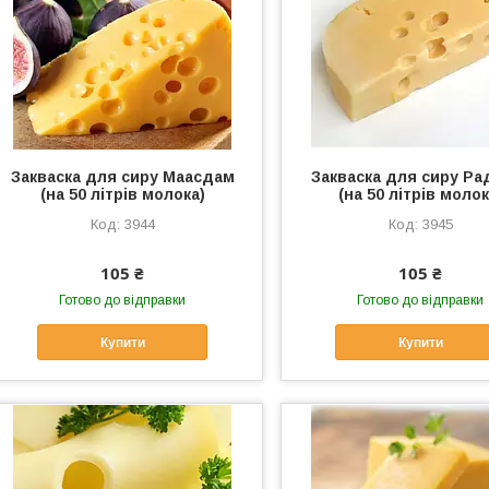
Закваска для сиру Маасдам
Закваска для сиру Ра
(на 50 літрів молока)
(на 50 літрів молок
3944
3945
105 ₴
105 ₴
Готово до відправки
Готово до відправки
Купити
Купити