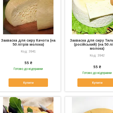
Закваска для сиру Качота (на
Закваска для сиру Тил
50 літрів молока)
(російський) (на 50 л
молока)
3941
3942
55 ₴
55 ₴
Готово до відправки
Готово до відправки
Купити
Купити