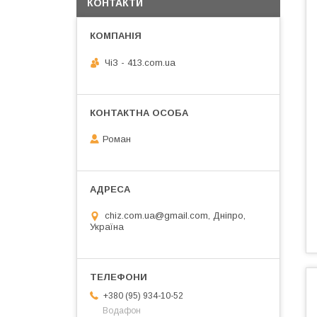
КОНТАКТИ
ЧiЗ - 413.com.ua
Роман
chiz.com.ua@gmail.com, Дніпро,
Україна
+380 (95) 934-10-52
Водафон