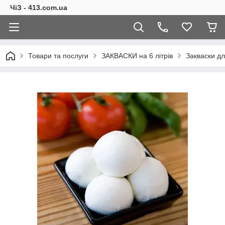
ЧіЗ - 413.com.ua
Товари та послуги
ЗАКВАСКИ на 6 літрів
Закваски дл