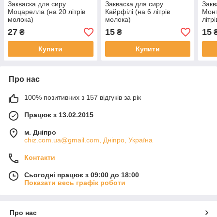
Закваска для сиру
Закваска для сиру
Закв
Моцарелла (на 20 літрів
Кайрфілі (на 6 літрів
Монт
молока)
молока)
літр
27
15
15
₴
₴
Купити
Купити
Про нас
100% позитивних з 157 відгуків за рік
Працює з 13.02.2015
м. Дніпро
chiz.com.ua@gmail.com, Дніпро, Україна
Контакти
Сьогодні працює з 09:00 до 18:00
Показати весь графік роботи
Про нас