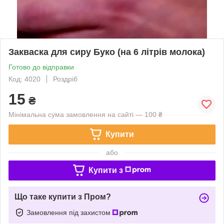
Закваска для сиру Буко (на 6 літрів молока)
Готово до відправки
Код: 4020
Роздріб
15
₴
Мінімальна сума замовлення на сайті — 100 ₴
Купити
або
Купити з
Що таке купити з Пром?
Замовлення під захистом