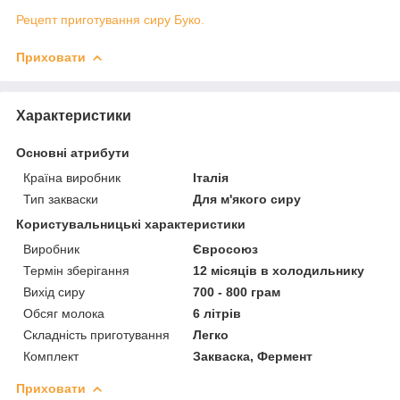
Рецепт приготування сиру Буко.
Приховати
Характеристики
Основні атрибути
Країна виробник
Італія
Тип закваски
Для м'якого сиру
Користувальницькі характеристики
Виробник
Євросоюз
Термін зберігання
12 місяців в холодильнику
Вихід сиру
700 - 800 грам
Обсяг молока
6 літрів
Складність приготування
Легко
Комплект
Закваска, Фермент
Приховати