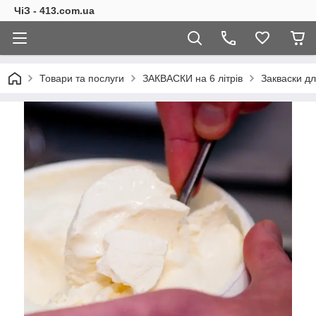
ЧіЗ - 413.com.ua
Товари та послуги
ЗАКВАСКИ на 6 літрів
Закваски дл