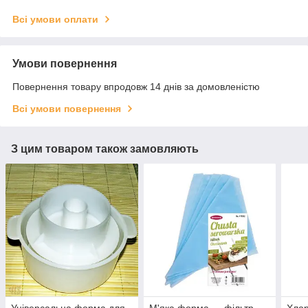
Всі умови оплати
Умови повернення
Повернення товару впродовж 14 днів за домовленістю
Всі умови повернення
З цим товаром також замовляють
Універсальна форма для
М'яка форма — фільтр-
Хлор