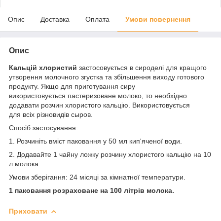
Опис
Доставка
Оплата
Умови повернення
Опис
Кальцій
хлористий
застосовується в сироделі для кращого
утворення молочного згустка та збільшення виходу готового
продукту. Якщо для приготування сиру
використовується пастеризоване молоко, то необхідно
додавати розчин хлористого кальцію. Використовується
для всіх різновидів сыров.
Спосіб застосування
:
1. Розчиніть вміст паковання у 50 мл кип'яченої води.
2. Додавайте 1 чайну ложку розчину хлористого кальцію на 10
л молока.
Умови зберігання: 24 місяці за кімнатної температури.
1 паковання розраховане на 100 літрів молока.
Приховати