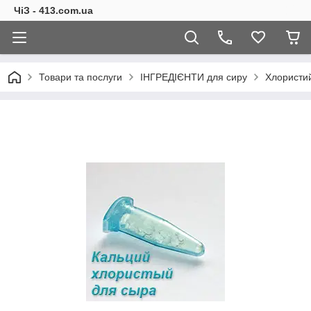
ЧіЗ - 413.com.ua
Товари та послуги
ІНГРЕДІЄНТИ для сиру
Хлористий