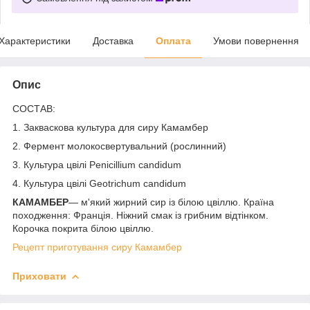
Характеристики
Доставка
Оплата
Умови повернення
Опис
СОСТАВ:
1. Закваскова культура для сиру Камамбер
2. Фермент молокосвертувальний (рослинний)
3. Культура цвілі Penicillium candidum
4. Культура цвілі Geotrichum candidum
КАМАМБЕР
— м'який жирний сир із білою цвіллю. Країна
походження: Франція. Ніжний смак із грибним відтінком.
Корочка покрита білою цвіллю.
Рецепт приготування сиру Камамбер
Приховати