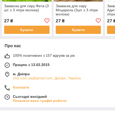
Закваска для сиру Фета (3
Закваска для сиру
Закв
шт. х 3 літри молока)
Моцарела (3шт. х 3 літри
Адиг
молока)
літр
27
27
27
₴
₴
Купити
Купити
Про нас
100% позитивних з 157 відгуків за рік
Працює з 13.02.2015
м. Дніпро
chiz.com.ua@gmail.com, Дніпро, Україна
Контакти
Сьогодні вихідний
Показати весь графік роботи