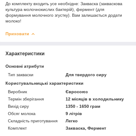
До комплекту входить усе необхідне: Закваска (закваскова
культура молочнокислих бактерій), фермент (для
формування молочного згустку). Вам залишається додати
молоко!
Приховати
Характеристики
Основні атрибути
Тип закваски
Для твердого сиру
Користувальницькі характеристики
Виробник
Євросоюз
Термін зберігання
12 місяців в холодильнику
Вихід сиру
1350 - 1650 грам
Обсяг молока
9 літрів
Складність приготування
Легко
Комплект
Закваска, Фермент