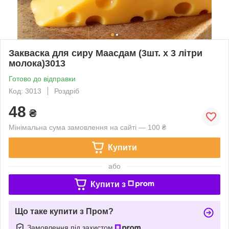
Закваска для сиру Маасдам (3шт. х 3 літри
молока)3013
Готово до відправки
Код: 3013
Роздріб
48
₴
Мінімальна сума замовлення на сайті — 100 ₴
Купити
або
Купити з
Що таке купити з Пром?
Замовлення під захистом