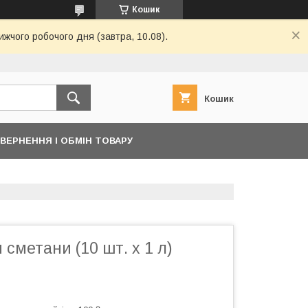
Кошик
ижчого робочого дня (завтра, 10.08).
Кошик
ВЕРНЕННЯ І ОБМІН ТОВАРУ
 сметани (10 шт. х 1 л)