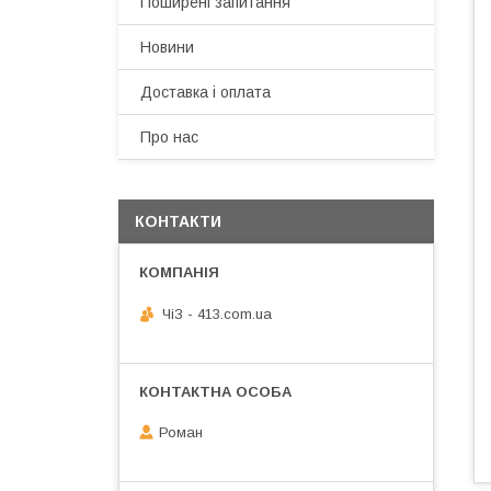
Поширені запитання
Новини
Доставка і оплата
Про нас
КОНТАКТИ
ЧiЗ - 413.com.ua
Роман