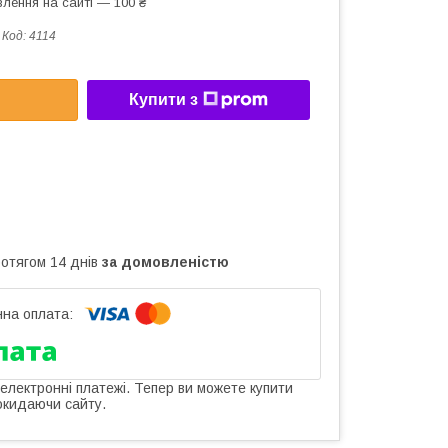
лення на сайті — 100 ₴
Код:
4114
Купити з
ротягом 14 днів
за домовленістю
 електронні платежі. Тепер ви можете купити
окидаючи сайту.