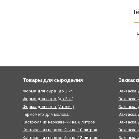
І
Ц
Товары для сыроделия
Закваск
Форма для сыра (до 1 кг)
Закваска
Форма для сыра (до 2 кг)
Закваска 
Форма для сыра (Италия)
Закваска 
Термометр для молока
Закваска 
Кастрюля из нержавейки на 8 литров
Закваска 
Кастрюля из нержавейки на 10 литров
Закваска 
Кастрюля из нержавейки на 12 литров
Закваска 