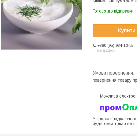
Мінімальна сума замов
Готово до відправки
Купити
+380 (95) 934-10-52
Водафон
повернення товару п
У компанії підключені
будь-який товар не п