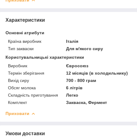
Характеристики
Основні атрибути
Країна виробник
Італія
Тип закваски
Для м'якого сиру
Користувальницькі характеристики
Виробник
Євросоюз
Термін зберігання
12 місяців (в холодильнику)
Вихід сиру
700 - 800 грам
Обсяг молока
6 літрів
Складність приготування
Легко
Комплект
Закваска, Фермент
Приховати
Умови доставки