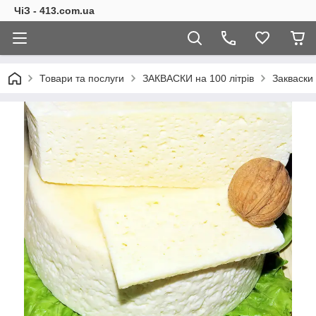
ЧіЗ - 413.com.ua
Товари та послуги
ЗАКВАСКИ на 100 літрів
Закваски 