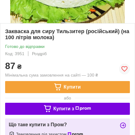
Закваска для сиру Тильзитер (російський) (на
100 літрів молока)
Готово до відправки
Код: 3951
Роздріб
87
₴
Мінімальна сума замовлення на сайті — 100 ₴
Купити
або
Купити з
Що таке купити з Пром?
Замовлення під захистом