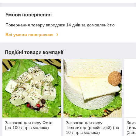
Умови повернення
Повернення товару впродовж 14 днів за домовленістю
Всі умови повернення
Подібні товари компанії
Закваска для сиру Фета
Закваска для сиру
Закв
(на 100 літрів молока)
Тильзитер (російський) (на
Тиль
10 літрів молока)
(3шт