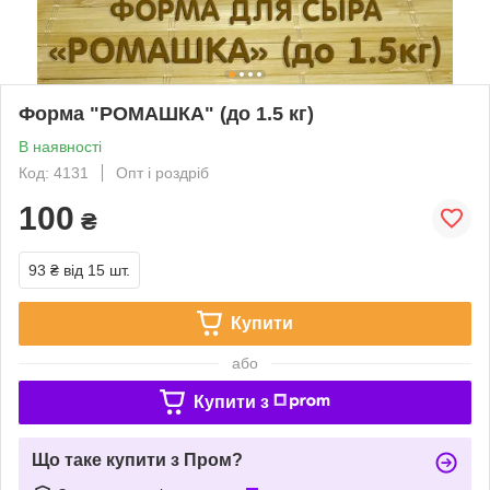
Форма "РОМАШКА" (до 1.5 кг)
В наявності
Код: 4131
Опт і роздріб
100
₴
93 ₴
від 15 шт.
Купити
або
Купити з
Що таке купити з Пром?