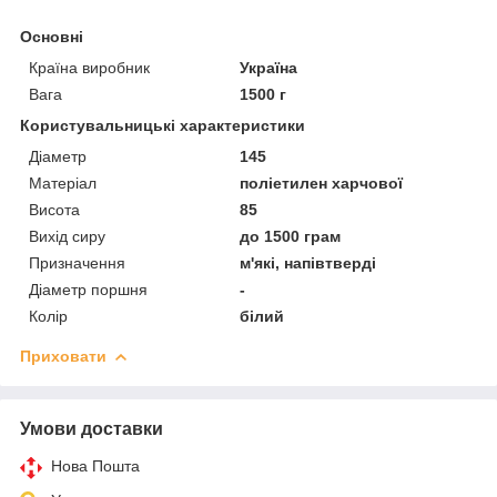
Основні
Країна виробник
Україна
Вага
1500 г
Користувальницькі характеристики
Діаметр
145
Матеріал
поліетилен харчової
Висота
85
Вихід сиру
до 1500 грам
Призначення
м'які, напівтверді
Діаметр поршня
-
Колір
білий
Приховати
Умови доставки
Нова Пошта