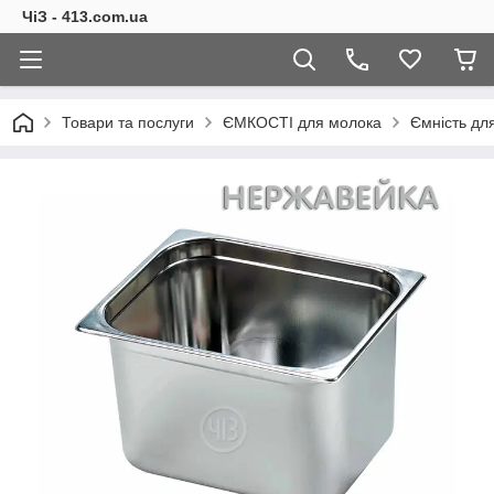
ЧіЗ - 413.com.ua
Товари та послуги
ЄМКОСТІ для молока
Ємність для