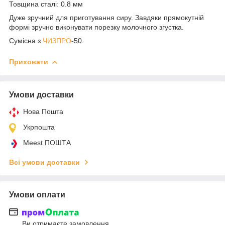
Товщина сталі: 0.8 мм
Дуже зручний для приготування сиру. Завдяки прямокутній
формі зручно виконувати п
орезку молочного згустка.
Сумісна з
ЧИЗПРО
-50.
Приховати
Умови доставки
Нова Пошта
Укрпошта
Meest ПОШТА
Всі умови доставки
Умови оплати
Ви отримаєте замовлення