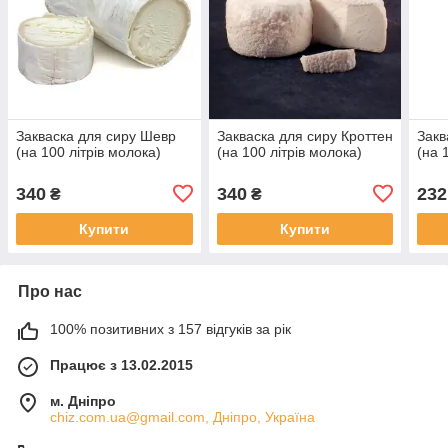
Закваска для сиру Шевр
Закваска для сиру Кроттен
Закв
(на 100 літрів молока)
(на 100 літрів молока)
(на 
340
340
232
₴
₴
Купити
Купити
Про нас
100% позитивних з 157 відгуків за рік
Працює з 13.02.2015
м. Дніпро
chiz.com.ua@gmail.com, Дніпро, Україна