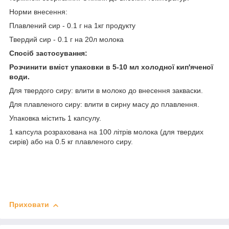
Норми внесення:
Плавлений сир - 0.1 г на 1кг продукту
Твердий сир - 0.1 г на 20л молока
Спосіб застосування:
Розчинити вміст упаковки в 5-10
мл холодної кип'яченої
води.
Для твердого сиру: влити в молоко до внесення закваски.
Для плавленого сиру: влити в сирну масу до плавлення.
Упаковка містить 1 капсулу.
1 капсула розрахована на 100 літрів молока (для твердих
сирів) або на 0.5 кг плавленого сиру.
Приховати