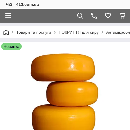
ЧіЗ - 413.com.ua
Товари та послуги
ПОКРИТТЯ для сиру
Антимікробн
Новинка