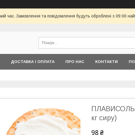
чий час. Замовлення та повідомлення будуть оброблені з 09:00 най
ДОСТАВКА І ОПЛАТА
ПРО НАС
КОНТАКТИ
ПО
ПЛАВИСОЛЬ д
кг сиру)
98 ₴