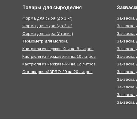
Товары для сыроделия
Закваск
Форма для сыра (до 1 кг)
Закваска
Форма для сыра (до 2 кг)
Закваска 
Форма для сыра (Италия)
Закваска 
Термометр для молока
Закваска 
Кастрюля из нержавейки на 8 литров
Закваска 
Кастрюля из нержавейки на 10 литров
Закваска 
Кастрюля из нержавейки на 12 литров
Закваска 
Сыроварня 413PRO-20 на 20 литров
Закваска 
Закваска 
Закваска 
Закваска 
Закваска 