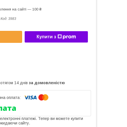
лення на сайті — 100 ₴
Код:
3983
Купити з
ротягом 14 днів
за домовленістю
 електронні платежі. Тепер ви можете купити
окидаючи сайту.