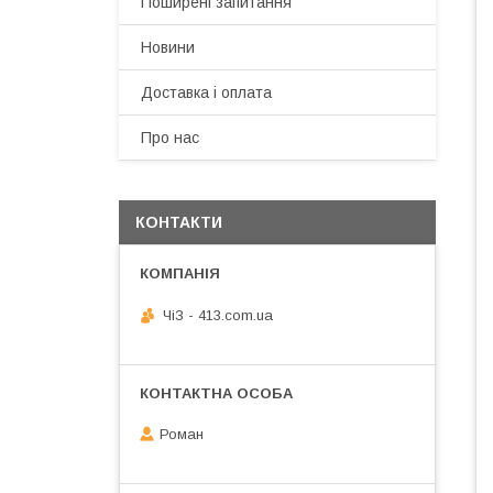
Поширені запитання
Новини
Доставка і оплата
Про нас
КОНТАКТИ
ЧiЗ - 413.com.ua
Роман