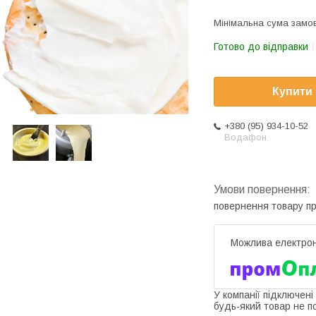
Мінімальна сума замов
Готово до відправки
Купити
+380 (95) 934-10-52
Водафон
повернення товару п
У компанії підключені
будь-який товар не п