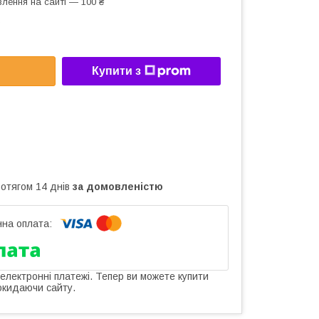
лення на сайті — 100 ₴
Купити з
ротягом 14 днів
за домовленістю
 електронні платежі. Тепер ви можете купити
окидаючи сайту.