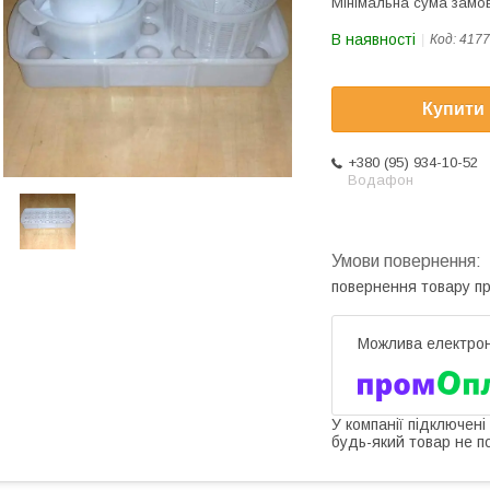
Мінімальна сума замов
В наявності
Код:
4177
Купити
+380 (95) 934-10-52
Водафон
повернення товару п
У компанії підключені
будь-який товар не п