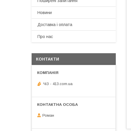
Поширені запитання
Новини
Доставка і оплата
Про нас
КОНТАКТИ
ЧiЗ - 413.com.ua
Роман