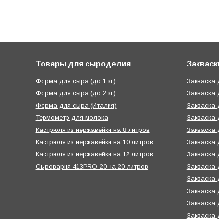
Товары для сыроделия
Закваск
Форма для сыра (до 1 кг)
Закваска
Форма для сыра (до 2 кг)
Закваска 
Форма для сыра (Италия)
Закваска 
Термометр для молока
Закваска 
Кастрюля из нержавейки на 8 литров
Закваска 
Кастрюля из нержавейки на 10 литров
Закваска 
Кастрюля из нержавейки на 12 литров
Закваска 
Сыроварня 413PRO-20 на 20 литров
Закваска 
Закваска 
Закваска 
Закваска 
Закваска 