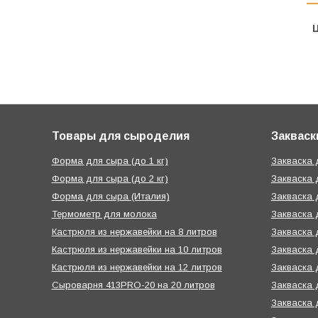
Ц
Товары для сыроделия
Закваск
Форма для сыра (до 1 кг)
Закваска
Форма для сыра (до 2 кг)
Закваска 
Форма для сыра (Италия)
Закваска 
Термометр для молока
Закваска 
Кастрюля из нержавейки на 8 литров
Закваска 
Кастрюля из нержавейки на 10 литров
Закваска 
Кастрюля из нержавейки на 12 литров
Закваска 
Сыроварня 413PRO-20 на 20 литров
Закваска 
Закваска 