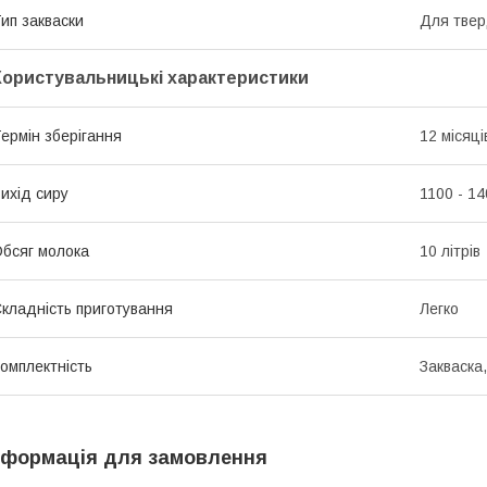
ип закваски
Для твер
Користувальницькі характеристики
ермін зберігання
12 місяці
ихід сиру
1100 - 14
бсяг молока
10 літрів
кладність приготування
Легко
омплектність
Закваска
нформація для замовлення