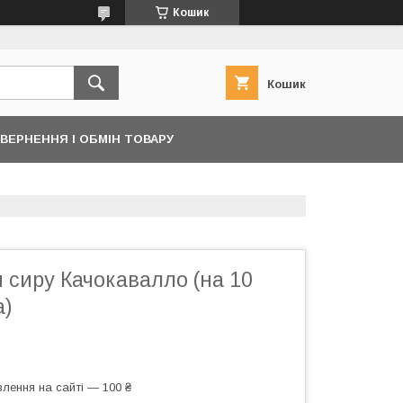
Кошик
Кошик
ВЕРНЕННЯ І ОБМІН ТОВАРУ
 сиру Качокавалло (на 10
а)
лення на сайті — 100 ₴