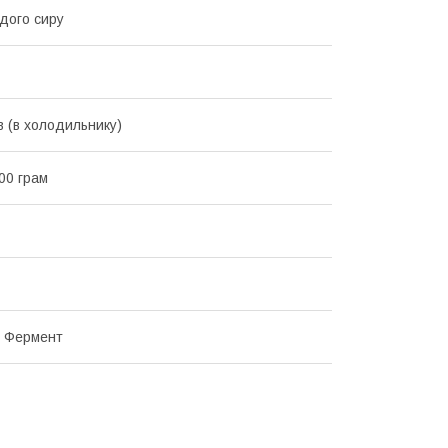
дого сиру
в (в холодильнику)
00 грам
, Фермент