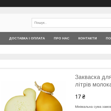
ДОСТАВКА І ОПЛАТА
ПРО НАС
КОНТАКТИ
ПО
Закваска для
літрів молок
17 ₴
Мінімальна сума замов