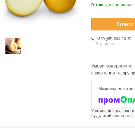
Готово до відправки
Купити
+380 (95) 934-10-52
Водафон
повернення товару п
У компанії підключені
будь-який товар не п