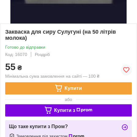
Закваска для сиру Сулугуні (на 50 літрів
молока)
Готово до відправки
Код: 16070
Роздріб
55
₴
Мінімальна сума замовлення на сайті — 100 ₴
Купити
або
Купити з
Що таке купити з Пром?
Замовлення під захистом