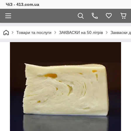
ЧіЗ - 413.com.ua
Товари та послуги
ЗАКВАСКИ на 50 літрів
Закваски д