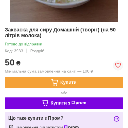
Закваска для сиру Домашній (творіг) (на 50
літрів молока)
Готово до відправки
Код: 3933
Роздріб
50
₴
Мінімальна сума замовлення на сайті — 100 ₴
Купити
або
Купити з
Що таке купити з Пром?
Замовлення під захистом