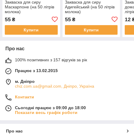
Закваска для сиру
Закваска для сиру
Закв
Маскарпоне (на 50 літрів
Адигейський (на 50 літрів
дома
молока)
молока)
літр
55
55
12
₴
₴
Купити
Купити
Про нас
100% позитивних з 157 відгуків за рік
Працює з 13.02.2015
м. Дніпро
chiz.com.ua@gmail.com, Дніпро, Україна
Контакти
Сьогодні працює з 09:00 до 18:00
Показати весь графік роботи
Про нас