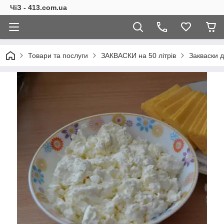
ЧіЗ - 413.com.ua
Товари та послуги
ЗАКВАСКИ на 50 літрів
Закваски д