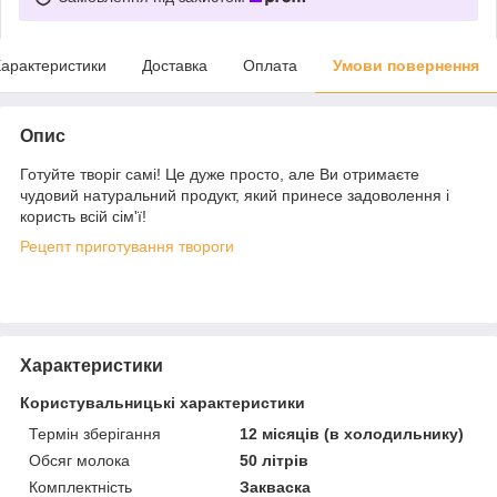
арактеристики
Доставка
Оплата
Умови повернення
Опис
Готуйте творіг самі! Це дуже просто, але Ви отримаєте
чудовий натуральний продукт, який принесе задоволення і
користь всій сім'ї!
Рецепт приготування твороги
Характеристики
Користувальницькі характеристики
Термін зберігання
12 місяців (в холодильнику)
Обсяг молока
50 літрів
Комплектність
Закваска