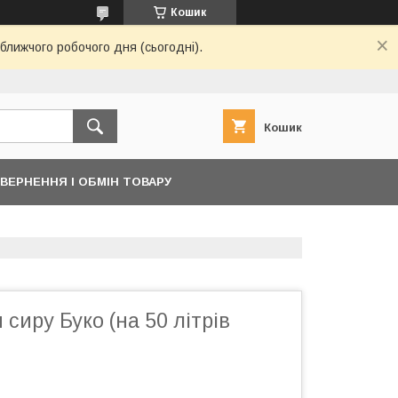
Кошик
ближчого робочого дня (сьогодні).
Кошик
ВЕРНЕННЯ І ОБМІН ТОВАРУ
 сиру Буко (на 50 літрів