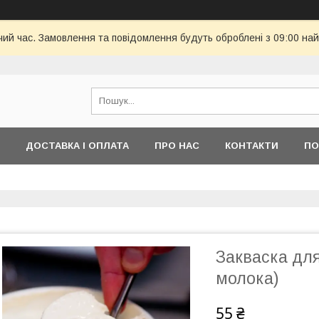
чий час. Замовлення та повідомлення будуть оброблені з 09:00 най
ДОСТАВКА І ОПЛАТА
ПРО НАС
КОНТАКТИ
ПО
Закваска для
молока)
55 ₴