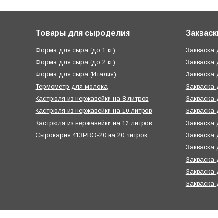
Товары для сыроделия
Закваск
Форма для сыра (до 1 кг)
Закваска
Форма для сыра (до 2 кг)
Закваска 
Форма для сыра (Италия)
Закваска 
Термометр для молока
Закваска 
Кастрюля из нержавейки на 8 литров
Закваска 
Кастрюля из нержавейки на 10 литров
Закваска 
Кастрюля из нержавейки на 12 литров
Закваска 
Сыроварня 413PRO-20 на 20 литров
Закваска 
Закваска 
Закваска 
Закваска 
Закваска 