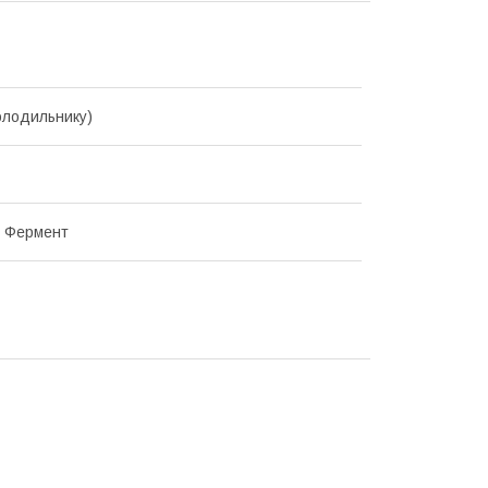
холодильнику)
, Фермент