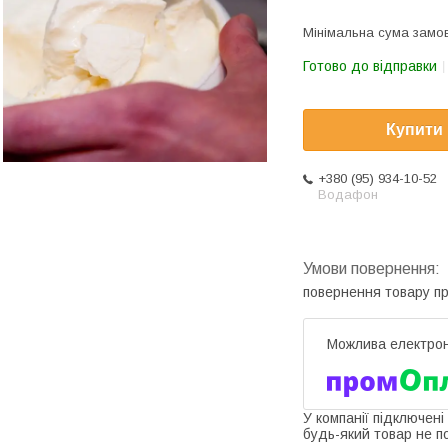
Мінімальна сума замов
Готово до відправки
Купити
+380 (95) 934-10-52
Водафон
повернення товару п
У компанії підключені
будь-який товар не п