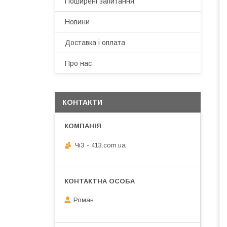
Поширені запитання
Новини
Доставка і оплата
Про нас
КОНТАКТИ
ЧiЗ - 413.com.ua
Роман