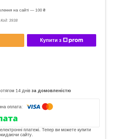
лення на сайті — 100 ₴
Код:
3938
Купити з
ротягом 14 днів
за домовленістю
 електронні платежі. Тепер ви можете купити
окидаючи сайту.