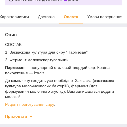
Характеристики
Доставка
Оплата
Умови повернення
Опис
СОСТАВ:
1. Закваскова культура для сиру "Пармезан"
2. Фермент молокосвертувальний
Пармезан
— популярний столовий твердий сир. Країна
походження — Італія.
До комплекту входить усе необхідне: Закваска (закваскова
культура молочнокислих бактерій), фермент (для
формування молочного згустку). Вам залишається додати
молоко!
Рецепт приготування сиру
.
Приховати