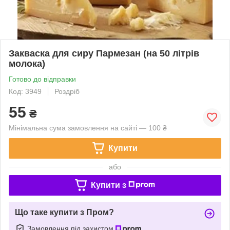
Закваска для сиру Пармезан (на 50 літрів
молока)
Готово до відправки
Код: 3949
Роздріб
55
₴
Мінімальна сума замовлення на сайті — 100 ₴
Купити
або
Купити з
Що таке купити з Пром?
Замовлення під захистом