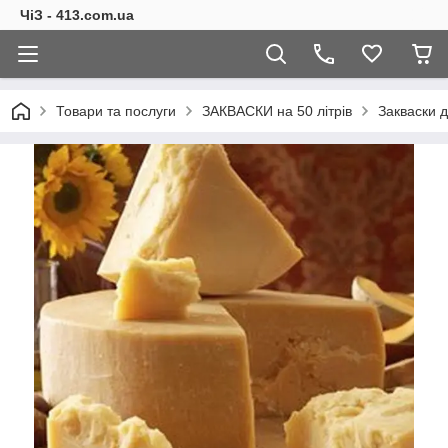
ЧіЗ - 413.com.ua
Товари та послуги
ЗАКВАСКИ на 50 літрів
Закваски д