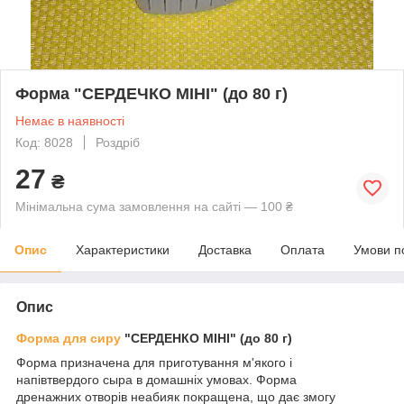
Форма "СЕРДЕЧКО МІНІ" (до 80 г)
Немає в наявності
Код: 8028
Роздріб
27
₴
Мінімальна сума замовлення на сайті — 100 ₴
Опис
Характеристики
Доставка
Оплата
Умови п
Опис
Форма для сиру
"СЕРДЕНКО МІНІ" (до 80 г)
Форма призначена для приготування м'якого і
напівтвердого сыра в домашніх умовах. Форма
дренажних отворів неабияк покращена, що дає змогу