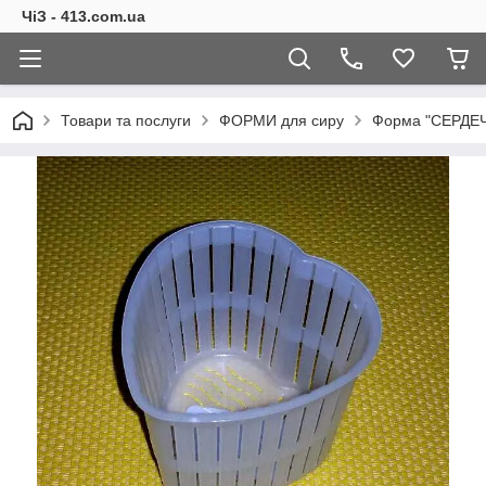
ЧіЗ - 413.com.ua
Товари та послуги
ФОРМИ для сиру
Форма "СЕРДЕЧК