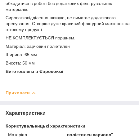
обходитися в роботі без додаткових фільтрувальних
матеріалів.
Сироватковідділення швидке, не вимагає додаткового
пресування. Створює дуже красивий фактурний малюнок на
готовому продукті.
НЕ КОМПЛЕКТУЄТЬСЯ поршнем.
Матеріал: харчовий поліетилен
Ширина: 65 мм
Висота: 50 мм
Виготовлена в Євросоюзі
Приховати
Характеристики
Користувальницькі характеристики
Матеріал
поліетилен харчової