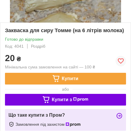
Закваска для сиру Томме (на 6 літрів молока)
Готово до відправки
Код: 4041
Роздріб
20
₴
Мінімальна сума замовлення на сайті — 100 ₴
Купити
або
Купити з
Що таке купити з Пром?
Замовлення під захистом