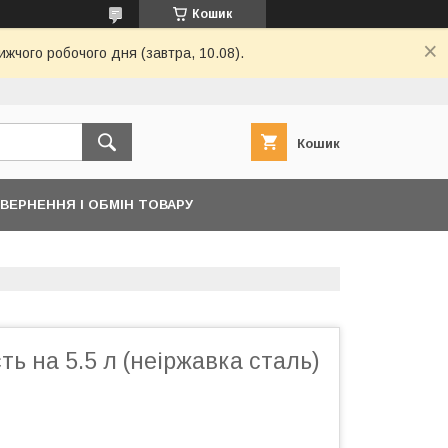
Кошик
ижчого робочого дня (завтра, 10.08).
Кошик
ВЕРНЕННЯ І ОБМІН ТОВАРУ
ть на 5.5 л (неіржавка сталь)