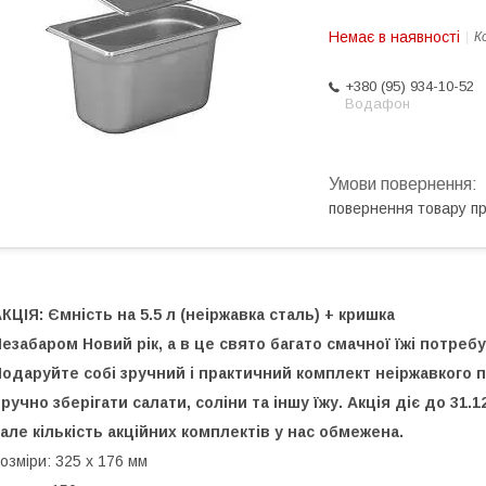
Немає в наявності
К
+380 (95) 934-10-52
Водафон
повернення товару п
КЦІЯ: Ємність на 5.5 л (неіржавка сталь) + кришка
езабаром Новий рік, а в це свято багато смачної їжі потреб
одаруйте собі зручний і практичний комплект неіржавкого 
ручно зберігати салати, соліни та іншу їжу. Акція діє до 31.12
 але кількість акційних комплектів у нас обмежена.
озміри: 325 х 176 мм