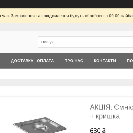
й час. Замовлення та повідомлення будуть оброблені з 09:00 найбл
ДОСТАВКА І ОПЛАТА
ПРО НАС
КОНТАКТИ
ПО
АКЦІЯ: Ємніс
+ кришка
630 ₴