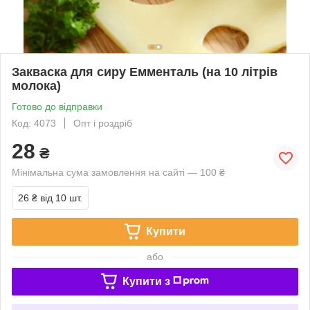
Закваска для сиру Емменталь (на 10 літрів
молока)
Готово до відправки
Код: 4073
Опт і роздріб
28
₴
Мінімальна сума замовлення на сайті — 100 ₴
26 ₴
від 10 шт.
Купити
або
Купити з