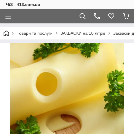
ЧіЗ - 413.com.ua
Товари та послуги
ЗАКВАСКИ на 10 літрів
Закваски д