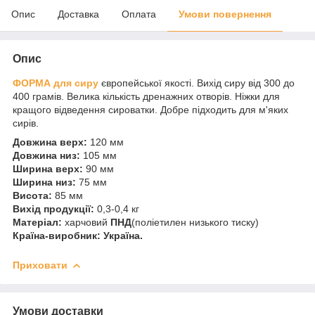
Опис
Доставка
Оплата
Умови повернення
Опис
ФОРМА для сиру
європейської якості. Вихід сиру від 300 до
400 грамів. Велика кількість дренажних отворів. Ніжки для
кращого відведення сироватки. Добре підходить для м'яких
сирів.
Довжина верх:
120 мм
Довжина низ:
105 мм
Ширина верх:
90 мм
Ширина низ:
75 мм
Висота:
85 мм
Вихід продукції:
0,3-0,4 кг
Матеріал:
харчовий
ПНД
(поліетилен низького тиску)
Країна-виробник: Україна.
Приховати
Умови доставки