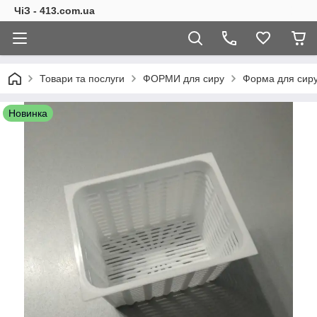
ЧіЗ - 413.com.ua
Товари та послуги
ФОРМИ для сиру
Форма для сиру "
Новинка