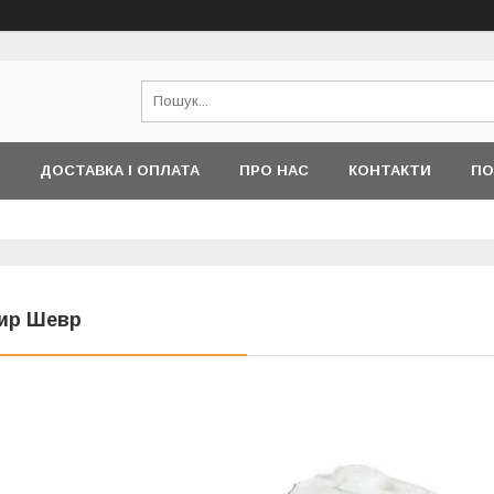
ДОСТАВКА І ОПЛАТА
ПРО НАС
КОНТАКТИ
ПО
ир Шевр