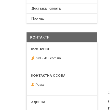
Доставка і оплата
Про нас
КОНТАКТИ
ЧiЗ - 413.com.ua
Роман
1
П