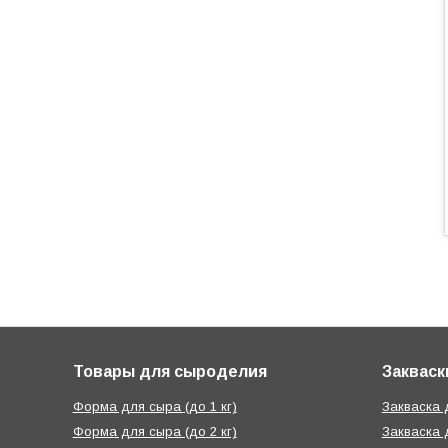
Товары для сыроделия
Закваск
Форма для сыра (до 1 кг)
Закваска
Форма для сыра (до 2 кг)
Закваска 