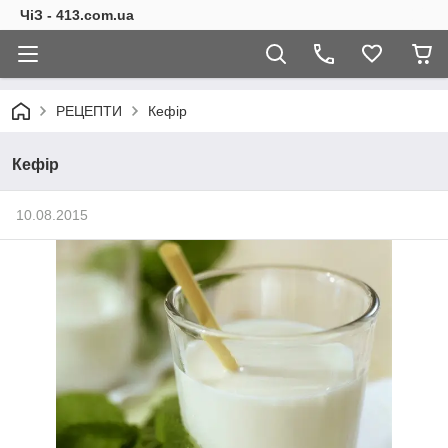
ЧіЗ - 413.com.ua
РЕЦЕПТИ
Кефір
Кефір
10.08.2015