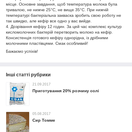
місце. Основне завдання, щоб температура молока була
тривалою, не нижче 25°С, не вище 35°С. При нижчій
температурі бактеріальна закваска зробить свою роботу не
так швидко, але кефір все одно у вас вийде.
4. Дозрівання кефіру 12 годин. За цей час комплекс культур
кисломолочних бактерій перетворить молоко на кефір.
Консистенція готового кефіру однорідна, із дрібними
молочними пластівцями. Смак особливий!
Бажаємо успіхів!
Інші статті рубрики
21.09.2017
Приготування 20% розчину солі
05.08.2017
Сир Томме