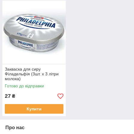
Закваска для сиру
Філадельфія (3шт. х 3 літри
молока)
Готово до відправки
27
₴
Купити
Про нас