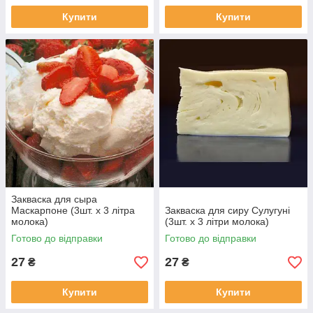
Купити
Купити
Закваска для сыра
Маскарпоне (3шт. х 3 літра
Закваска для сиру Сулугуні
молока)
(3шт. х 3 літри молока)
Готово до відправки
Готово до відправки
27
27
₴
₴
Купити
Купити