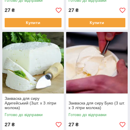
Готово до відправки
Готово до відправки
27
27
₴
₴
Купити
Купити
Закваска для сиру
Адигейський (3шт. х 3 літри
Закваска для сиру Буко (3 шт.
молока)
х 3 літри молока)
Готово до відправки
Готово до відправки
27
27
₴
₴