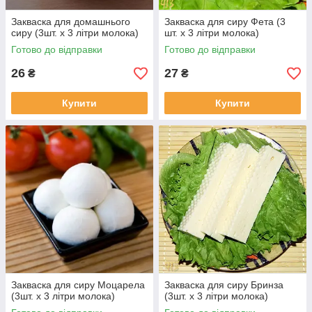
Закваска для домашнього
Закваска для сиру Фета (3
сиру (3шт. х 3 літри молока)
шт. х 3 літри молока)
Готово до відправки
Готово до відправки
26
27
₴
₴
Купити
Купити
Закваска для сиру Моцарела
Закваска для сиру Бринза
(3шт. х 3 літри молока)
(3шт. х 3 літри молока)