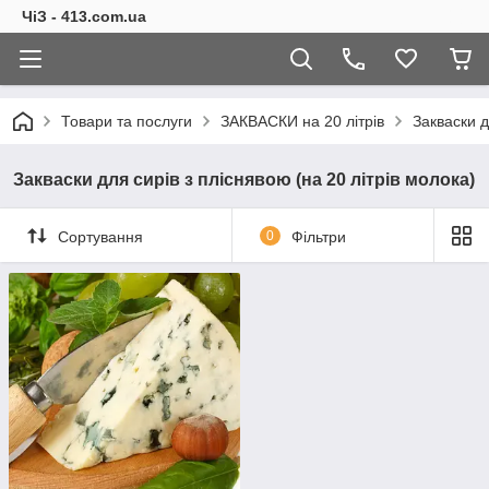
ЧіЗ - 413.com.ua
Товари та послуги
ЗАКВАСКИ на 20 літрів
Закваски д
Закваски для сирів з пліснявою (на 20 літрів молока)
Сортування
0
Фільтри