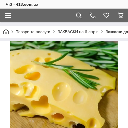
ЧіЗ - 413.com.ua
Товари та послуги
ЗАКВАСКИ на 6 літрів
Закваски дл