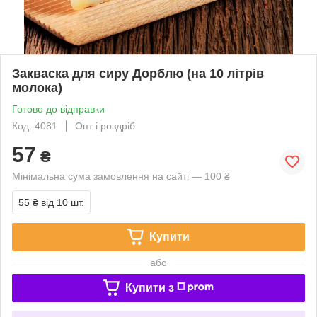
Закваска для сиру Дорблю (на 10 літрів
молока)
Готово до відправки
Код: 4081
Опт і роздріб
57
₴
Мінімальна сума замовлення на сайті — 100 ₴
55 ₴
від 10 шт.
Купити
або
Купити з