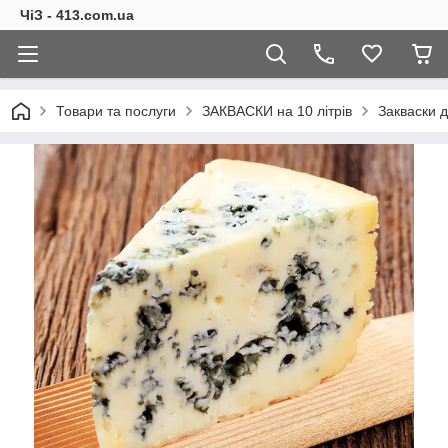
ЧіЗ - 413.com.ua
Товари та послуги
ЗАКВАСКИ на 10 літрів
Закваски д