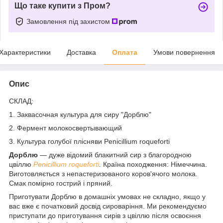
Що таке купити з Пром?
Замовлення під захистом
Характеристики
Доставка
Оплата
Умови повернення
Опис
СКЛАД:
1. Заквасочная культура для сиру "Дорблю"
2. Фермент молокосвертывающий
3. Культура голубої плісняви Penicillium roqueforti
Дорблю
― дуже відомий блакитний сир з благородною
цвіллю
Penicillium roqueforti
.
Країна походження: Німеччина.
Виготовляється з непастеризованого коров'ячого молока.
Смак помірно гострий і пряний.
Приготувати Дорблю в домашніх умовах не складно, якщо у
вас вже є початковий досвід сироваріння. Ми рекомендуємо
приступати до приготування сирів з цвіллю після освоєння