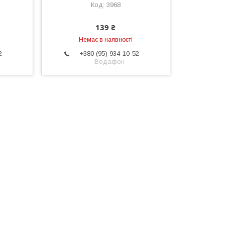
3968
139 ₴
Немає в наявності
2
+380 (95) 934-10-52
Водафон