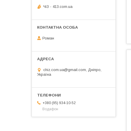
ЧiЗ - 413.com.ua
Роман
chiz.com.ua@gmail.com, Дніпро,
Україна
+380 (95) 934-10-52
Водафон