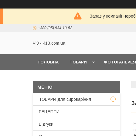
Зараз у компанії неро
+380 (95) 934-10-52
ЧіЗ - 413.com.ua
ГОЛОВНА
ТОВАРИ
ФОТОГАЛЕРЕЯ
ТОВАРИ для сироваріння
З
РЕЦЕПТИ
Н
Відгуки
в
а