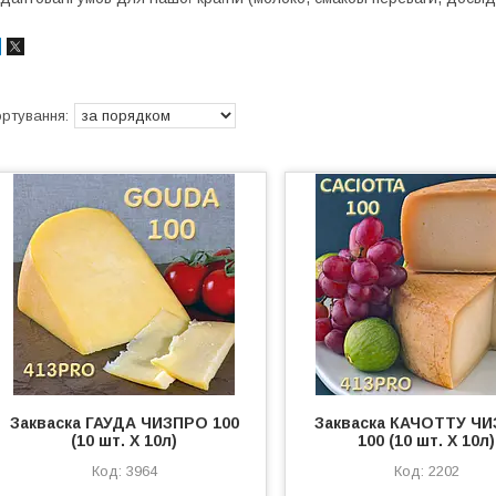
Закваска ГАУДА ЧИЗПРО 100
Закваска КАЧОТТУ Ч
(10 шт. Х 10л)
100 (10 шт. Х 10л)
3964
2202