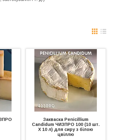
ИЗПРО
Закваска Penicillium
Candidum ЧИЗПРО 100 (10 шт.
Х 10 л) для сиру з білою
цвіллю