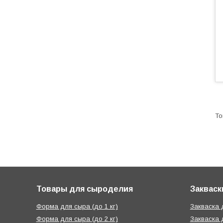
Товары для сыроделия
Закваск
Форма для сыра (до 1 кг)
Закваска
Форма для сыра (до 2 кг)
Закваска 