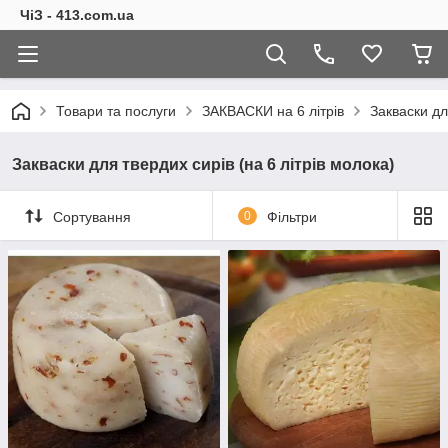
ЧіЗ - 413.com.ua
Товари та послуги
ЗАКВАСКИ на 6 літрів
Закваски дл
Закваски для твердих сирів (на 6 літрів молока)
Сортування
0
Фільтри