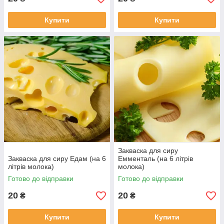
Купити
Купити
Закваска для сиру
Закваска для сиру Едам (на 6
Емменталь (на 6 літрів
літрів молока)
молока)
Готово до відправки
Готово до відправки
20
20
₴
₴
Купити
Купити