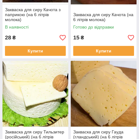
Закваска для сиру Качота з
паприкою (на 6 літрів
Закваска для сиру Качота (на
молока)
6 літрів молока)
В наявності
Готово до відправки
28
15
₴
₴
Купити
Купити
Закваска для сиру Тильзитер
Закваска для сиру Гауда
(російський) (на 6 літрів
(гландський) (на 6 літрів