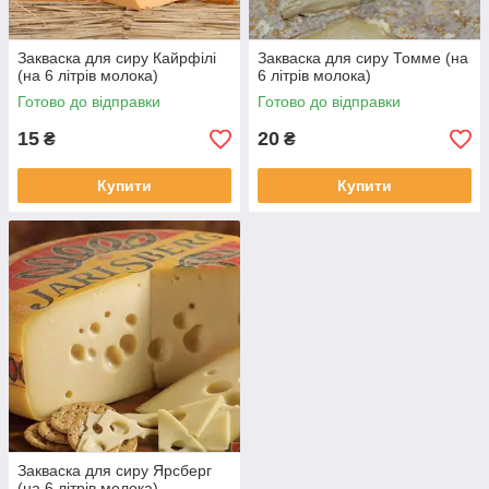
Закваска для сиру Кайрфілі
Закваска для сиру Томме (на
(на 6 літрів молока)
6 літрів молока)
Готово до відправки
Готово до відправки
15
20
₴
₴
Купити
Купити
Закваска для сиру Ярсберг
(на 6 літрів молока)