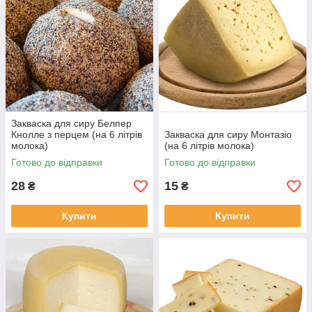
Закваска для сиру Белпер
Кнолле з перцем (на 6 літрів
Закваска для сиру Монтазіо
молока)
(на 6 літрів молока)
Готово до відправки
Готово до відправки
28
15
₴
₴
Купити
Купити