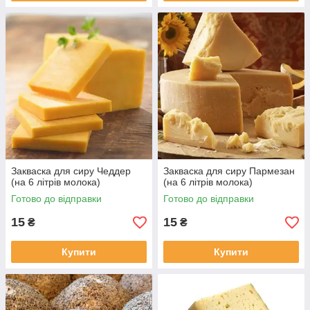
Закваска для сиру Чеддер
Закваска для сиру Пармезан
(на 6 літрів молока)
(на 6 літрів молока)
Готово до відправки
Готово до відправки
15
15
₴
₴
Купити
Купити