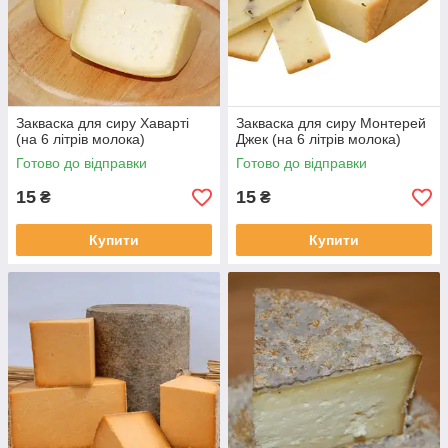
Закваска для сиру Хаварті
Закваска для сиру Монтерей
(на 6 літрів молока)
Джек (на 6 літрів молока)
Готово до відправки
Готово до відправки
15
15
₴
₴
Купити
Купити